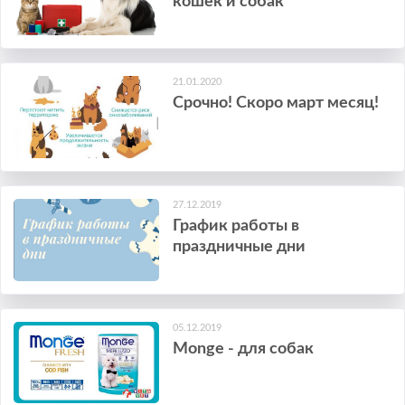
кошек и собак
21.01.2020
Срочно! Скоро март месяц!
27.12.2019
График работы в
праздничные дни
05.12.2019
Monge - для собак