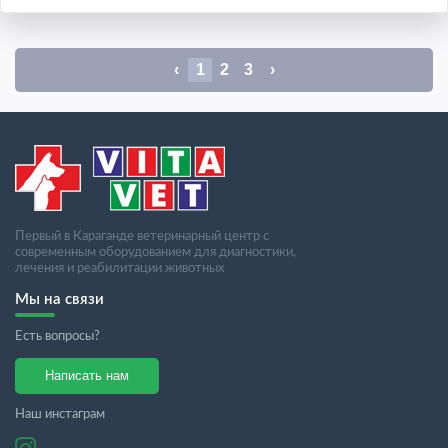
‹
1
2
3
›
Первый в Караганде ветеринарный центр с
современным оборудованием для диагностики,
лечения и реабилитации животных
Мы на связи
Есть вопросы?
Написать нам
Наш инстаграм