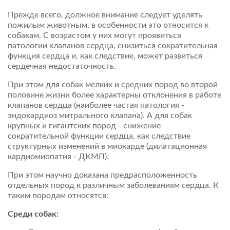
Прежде всего, должное внимание следует уделять
пожилым животным, в особенности это относится к
собакам. С возрастом у них могут проявиться
патологии клапанов сердца, снизиться сократительная
функция сердца и, как следствие, может развиться
сердечная недостаточность.
При этом для собак мелких и средних пород во второй
половине жизни более характерны отклонения в работе
клапанов сердца (наиболее частая патология -
эндокардиоз митрального клапана). А для собак
крупных и гигантских пород - снижение
сократительной функции сердца, как следствие
структурных изменений в миокарде (дилатационная
кардиомиопатия - ДКМП).
При этом научно доказана предрасположенность
отдельных пород к различным заболеваниям сердца. К
таким породам относятся:
Среди собак: