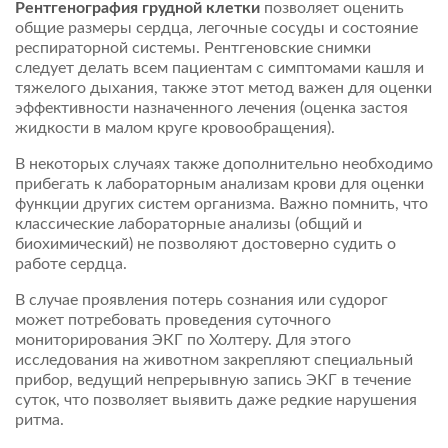
Рентгенография грудной клетки
позволяет оценить
общие размеры сердца, легочные сосуды и состояние
респираторной системы. Рентгеновские снимки
следует делать всем пациентам с симптомами кашля и
тяжелого дыхания, также этот метод важен для оценки
эффективности назначенного лечения (оценка застоя
жидкости в малом круге кровообращения).
В некоторых случаях также дополнительно необходимо
прибегать к лабораторным анализам крови для оценки
функции других систем организма. Важно помнить, что
классические лабораторные анализы (общий и
биохимический) не позволяют достоверно судить о
работе сердца.
В случае проявления потерь сознания или судорог
может потребовать проведения суточного
мониторирования ЭКГ по Холтеру. Для этого
исследования на животном закрепляют специальный
прибор, ведущий непрерывную запись ЭКГ в течение
суток, что позволяет выявить даже редкие нарушения
ритма.