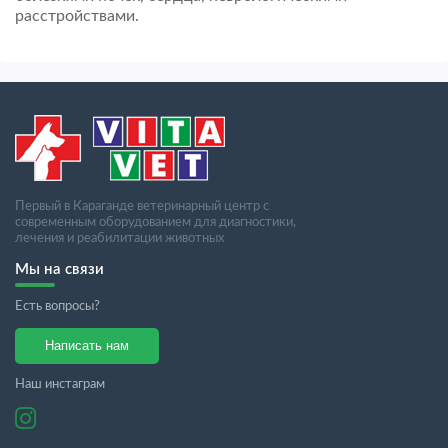
расстройствами.
Первый в Караганде ветеринарный центр с
современным оборудованием для диагностики,
лечения и реабилитации животных
Мы на связи
Есть вопросы?
Написать нам
Наш инстаграм