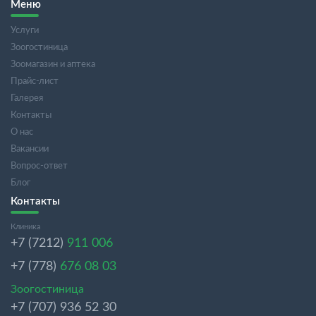
Меню
Услуги
Зоогостиница
Зоомагазин и аптека
Прайс-лист
Галерея
Контакты
О нас
Вакансии
Вопрос-ответ
Блог
Контакты
Клиника
+7 (7212)
911 006
+7 (778)
676 08 03
Зоогостиница
+7 (707) 936 52 30