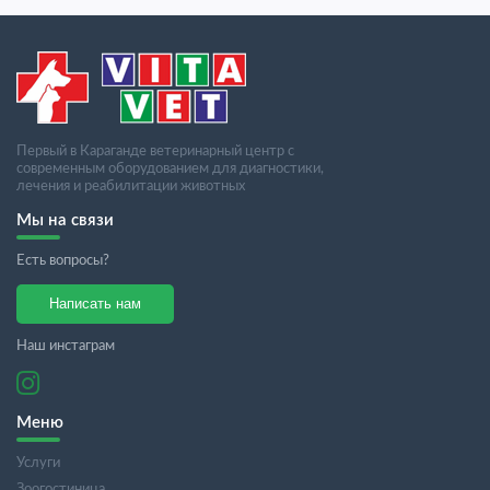
Первый в Караганде ветеринарный центр с
современным оборудованием для диагностики,
лечения и реабилитации животных
Мы на связи
Есть вопросы?
Написать нам
Наш инстаграм
Меню
Услуги
Зоогостиница