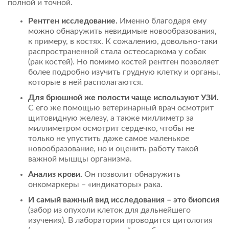
полной и точной.
Рентген исследование.
Именно благодаря ему
можно обнаружить невидимые новообразования,
к примеру, в костях. К сожалению, довольно-таки
распространенной стала остеосаркома у собак
(рак костей). Но помимо костей рентген позволяет
более подробно изучить грудную клетку и органы,
которые в ней располагаются.
Для брюшной же полости чаще используют УЗИ.
С его же помощью ветеринарный врач осмотрит
щитовидную железу, а также миллиметр за
миллиметром осмотрит сердечко, чтобы не
только не упустить даже самое маленькое
новообразование, но и оценить работу такой
важной мышцы организма.
Анализ крови.
Он позволит обнаружить
онкомаркеры – «индикаторы» рака.
И самый важный вид исследования – это биопсия
(забор из опухоли клеток для дальнейшего
изучения). В лаборатории проводится цитология