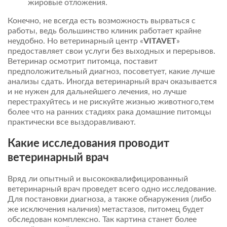
жировые отложения.
Конечно, не всегда есть возможность вырваться с
работы, ведь большинство клиник работает крайне
неудобно. Но ветеринарный центр «
VITAVET
»
предоставляет свои услуги без выходных и перерывов.
Ветеринар осмотрит питомца, поставит
предположительный диагноз, посоветует, какие лучше
анализы сдать. Иногда ветеринарный врач оказывается
и не нужен для дальнейшего лечения, но лучше
перестрахуйтесь и не рискуйте жизнью животного,тем
более что на ранних стадиях рака домашние питомцы
практически все выздоравливают.
Какие исследования проводит
ветеринарный врач
Вряд ли опытный и высококвалифицированный
ветеринарный врач проведет всего одно исследование.
Для постановки диагноза, а также обнаружения (либо
же исключения наличия) метастазов, питомец будет
обследован комплексно. Так картина станет более