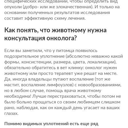
специфических исследований, чтобы определить вид
опухоли (добро- или же злокачественная). И только на
основании полученных результатов исследования
составит эффективную схему лечения.
Как понять, что животному нужна
консультация онколога?
Если вы заметили, что у питомца появилось
подозрительное уплотнение (абсолютно неважно какой
формы, консистенции, размера, цвета, локализации),
обязательно обратитесь в вет клинку: онколог нужен
животному или просто терапевт уже решат на месте.
Да, иногда владельцы путают воспаление (тот же
мастит, воспаление лимфоузлов) с новообразованиями,
но в любом случае, помощь врача животному
необходима! Лучше перестраховаться, чтобы потом не
было больно прощаться со своим любимцем слишком
рано, наблюдая, как он каждый день угасает на ваших
глазах.
Помимо видимых уплотнений есть еще ряд