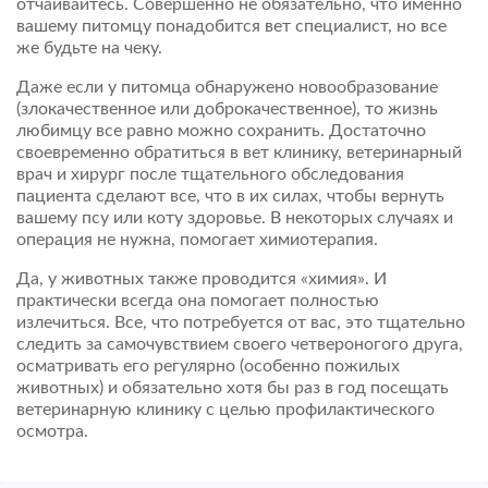
отчаивайтесь. Совершенно не обязательно, что именно
вашему питомцу понадобится вет специалист, но все
же будьте на чеку.
Даже если у питомца обнаружено новообразование
(злокачественное или доброкачественное), то жизнь
любимцу все равно можно сохранить. Достаточно
своевременно обратиться в вет клинику, ветеринарный
врач и хирург после тщательного обследования
пациента сделают все, что в их силах, чтобы вернуть
вашему псу или коту здоровье. В некоторых случаях и
операция не нужна, помогает химиотерапия.
Да, у животных также проводится «химия». И
практически всегда она помогает полностью
излечиться. Все, что потребуется от вас, это тщательно
следить за самочувствием своего четвероногого друга,
осматривать его регулярно (особенно пожилых
животных) и обязательно хотя бы раз в год посещать
ветеринарную клинику с целью профилактического
осмотра.