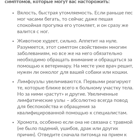
симптомов, которые могут вас насторожить:
Вялость, быстрая утомляемость. Если раньше пес
мог часами бегать, то сейчас даже пешая
спокойная прогулка его утомляет, и он сразу же
валится с ног.
Животное худеет, сильно. Аппетит на нуле.
Разумеется, этот симптом свойственен многим
заболеваниям, но все же на него обязательно
необходимо обращать внимание и обращаться за
помощью к ветеринару. На месте уже врач решит,
нужен ли онколог для вашей собаки или кошки.
Лимфоузлы увеличиваются. Первыми реагируют
те, которые ближе всего к больному участку тела.
Но за ними «растут» и другие. Увеличенные
лимфатические узлы – абсолютно всегда повод
для беспокойства и обращения за
квалифицированной помощью к специалистам.
Хромота, особенно если она не связана с травмой
(не было падений, ушибов, драк или других
причин). Отведите сначала питомца на прием к