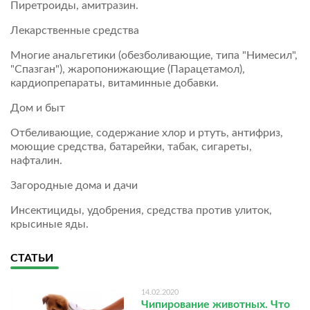
Пиретроиды, амитразин.
Лекарственные средства
Многие анальгетики (обезболивающие, типа "Нимесил",
"Спазган"), жаропонижающие (Парацетамол),
кардиопрепараты, витаминные добавки.
Дом и быт
Отбеливающие, содержание хлор и ртуть, антифриз,
моющие средства, батарейки, табак, сигареты,
нафталин.
Загородные дома и дачи
Инсектициды, удобрения, средства против улиток,
крысиные яды.
СТАТЬИ
14.02.2020
Чипирование животных. Что