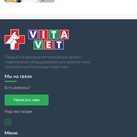
Первый в Караганде ветеринарный центр с
современным оборудованием для диагностики,
лечения и реабилитации животных
Мы на связи
Есть вопросы?
Написать нам
Наш инстаграм
Меню