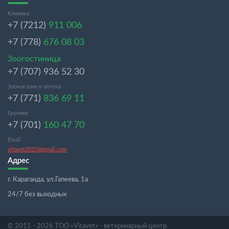
Клиника
+7 (7212)
911 006
+7 (778)
676 08 03
Зоогостиница
+7 (707) 936 52 30
Зоомагазин и аптека
+7 (771)
836 69 11
Груминг
+7 (701)
160 47 70
Email
vitavet2025@gmail.com
Адрес
г. Караганда, ул.Гапеева, 1а
24/7 без выходных
© 2015 - 2026 ТОО «Vitavet» - ветеринарный центр