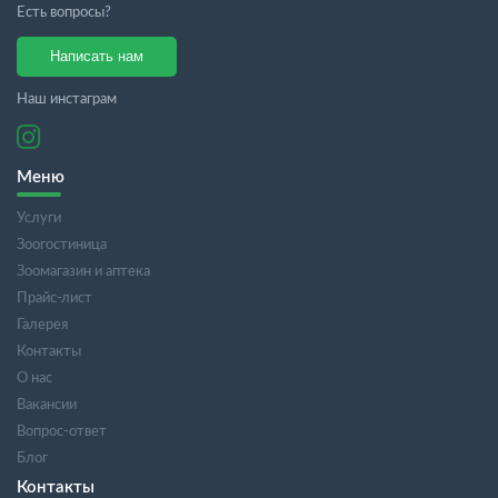
Есть вопросы?
Написать нам
Наш инстаграм
Меню
Услуги
Зоогостиница
Зоомагазин и аптека
Прайс-лист
Галерея
Контакты
О нас
Вакансии
Вопрос-ответ
Блог
Контакты