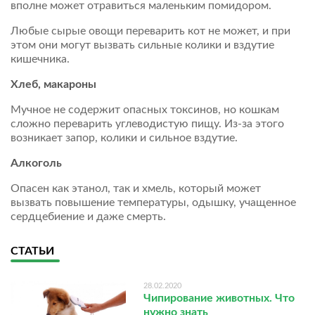
вполне может отравиться маленьким помидором.
Любые сырые овощи переварить кот не может, и при
этом они могут вызвать сильные колики и вздутие
кишечника.
Хлеб, макароны
Мучное не содержит опасных токсинов, но кошкам
сложно переварить углеводистую пищу. Из-за этого
возникает запор, колики и сильное вздутие.
Алкоголь
Опасен как этанол, так и хмель, который может
вызвать повышение температуры, одышку, учащенное
сердцебиение и даже смерть.
СТАТЬИ
28.02.2020
Чипирование животных. Что
нужно знать