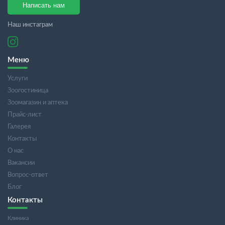
Написать нам
Наш инстаграм
Меню
Услуги
Зоогостиница
Зоомагазин и аптека
Прайс-лист
Галерея
Контакты
О нас
Вакансии
Вопрос-ответ
Блог
Контакты
Клиника