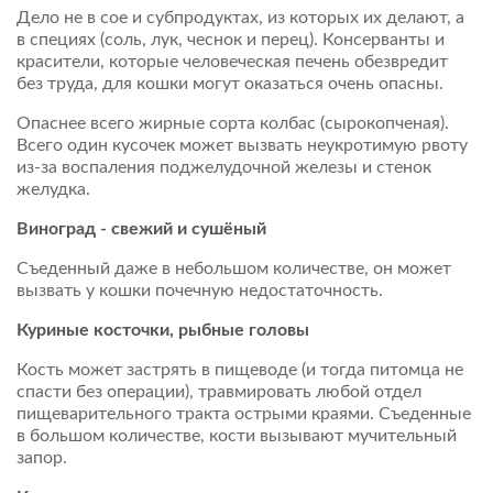
Дело не в сое и субпродуктах, из которых их делают, а
в специях (соль, лук, чеснок и перец). Консерванты и
красители, которые человеческая печень обезвредит
без труда, для кошки могут оказаться очень опасны.
Опаснее всего жирные сорта колбас (сырокопченая).
Всего один кусочек может вызвать неукротимую рвоту
из-за воспаления поджелудочной железы и стенок
желудка.
Виноград - свежий и сушёный
Съеденный даже в небольшом количестве, он может
вызвать у кошки почечную недостаточность.
Куриные косточки, рыбные головы
Кость может застрять в пищеводе (и тогда питомца не
спасти без операции), травмировать любой отдел
пищеварительного тракта острыми краями. Съеденные
в большом количестве, кости вызывают мучительный
запор.