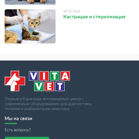
28.02.2020
Кастрация и стерилизация
Первый в Караганде ветеринарный центр с
современным оборудованием для диагностики,
лечения и реабилитации животных
Мы на связи
Есть вопросы?