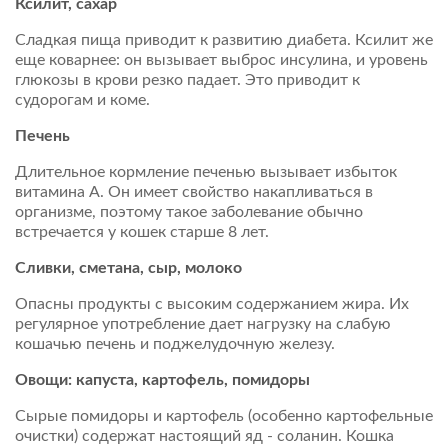
Ксилит, сахар
Сладкая пища приводит к развитию диабета. Ксилит же
еще коварнее: он вызывает выброс инсулина, и уровень
глюкозы в крови резко падает. Это приводит к
судорогам и коме.
Печень
Длительное кормление печенью вызывает избыток
витамина А. Он имеет свойство накапливаться в
организме, поэтому такое заболевание обычно
встречается у кошек старше 8 лет.
Сливки, сметана, сыр, молоко
Опасны продукты с высоким содержанием жира. Их
регулярное употребление дает нагрузку на слабую
кошачью печень и поджелудочную железу.
Овощи: капуста, картофель, помидоры
Сырые помидоры и картофель (особенно картофельные
очистки) содержат настоящий яд - соланин. Кошка