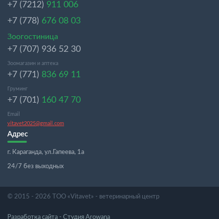
+7 (7212)
911 006
+7 (778)
676 08 03
Зоогостиница
+7 (707) 936 52 30
Зоомагазин и аптека
+7 (771)
836 69 11
Груминг
+7 (701)
160 47 70
Email
vitavet2025@gmail.com
Адрес
г. Караганда, ул.Гапеева, 1а
24/7 без выходных
© 2015 - 2026 ТОО «Vitavet» - ветеринарный центр
Разработка сайта -
Студия Arowana